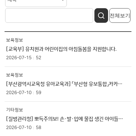
전체보기
보육정보
[교육부] 유치원과 어린이집의 아침돌봄을 지원합니다.
2026-07-15
52
보육정보
[부산광역시교육청 유아교육과] 「부산형 유보통합」카카오톡 채널 가입 안내
2026-07-10
59
기타정보
[질병관리청] 뽀득주의보! 손·발·입에 물집 생긴 아이들 주목 수족구병 주의!
2026-07-10
58