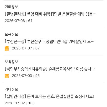
기타정보
[질병관리청] 폭염 대비 취약집단별 온열질환 예방 행동요령
2026-07-08
61
보육정보
[부산진구청] 부산진구 국공립어린이집 위탁운영체 모집 공고
2026-07-07
67
보육정보
[국립부산승학산치유의숲] 숲체험교육사업 「여름 숲나기 매미의 삶」 참가기관 모집
2026-07-03
95
기타정보
[질병관리청] 몸이 보내는 신호, 온열질환을 조심하세요!
2026-07-02
103