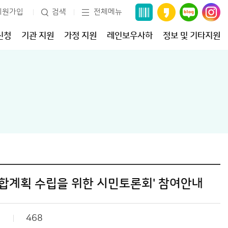
회원가입
검색
전체메뉴
신청
기관 지원
가정 지원
레인보우사하
정보 및 기타지원
합계획 수립을 위한 시민토론회' 참여안내
468