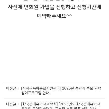
사전에 연회원 가입을 진행하고 신청기간에
예약해주세요^^
이전글
[사하구육아종합지원센터] 2025년 봄학기 부모-자녀
참여프로그램 안내
다음글
[한국생태유아교육학회] 「2025년도 한국생태유아교
육학회 춘계학술대회」 포스터 논문 발표 신청 안내