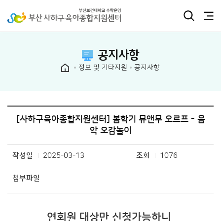
공지사항
정보 및 기타지원
공지사항
[사하구육아종합지원센터] 봄학기 뮤앤무 오르프 - 음
악 오감놀이
작성일
2025-03-13
조회
1076
첨부파일
연회원 대상만 신청가능하니