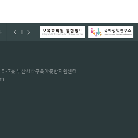
센터) 5~7층 부산사하구육아종합지원센터
om