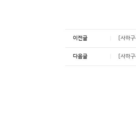
이전글
[사하구
다음글
[사하구