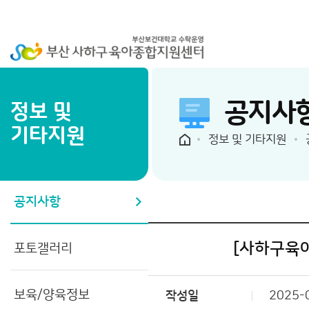
공지사
정보 및
기타지원
정보 및 기타지원
공지사항
[사하구육
포토갤러리
보육/양육정보
작성일
2025-