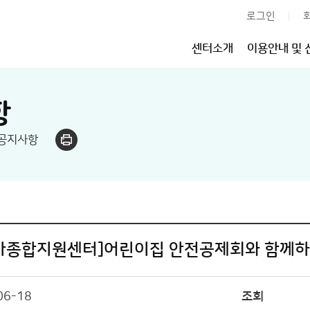
로그인
센터소개
이용안내 및 
항
공지사항
아종합지원센터]어린이집 안전공제회와 함께하
06-18
조회