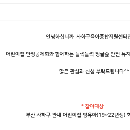
안녕하십니까. 사하구육아종합지원센터입
어린이집 안정공제회와 함께하는 들썩들썩 정글숲 안전 뮤지
많은 관심과 신청 부탁드립니다^^
* 참여대상 :
부산 사하구 관내 어린이집 영유아(19~22년생) 회