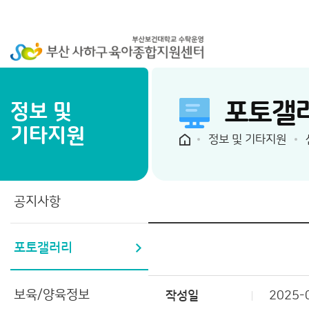
포토갤
정보 및
기타지원
정보 및 기타지원
공지사항
포토갤러리
보육/양육정보
작성일
2025-