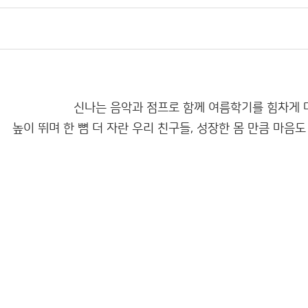
신나는 음악과 점프로 함께 여름학기를 힘차게
높이 뛰며 한 뼘 더 자란 우리 친구들
,
성장한 몸 만큼 마음도