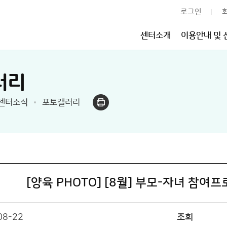
로그인
센터소개
이용안내 및 
러리
센터소식
포토갤러리
[양육 PHOTO] [8월] 부모-자녀 참여
08-22
조회