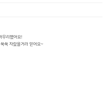
 마무리했어요
!
 쑥쑥 자랐을거라 믿어요
~