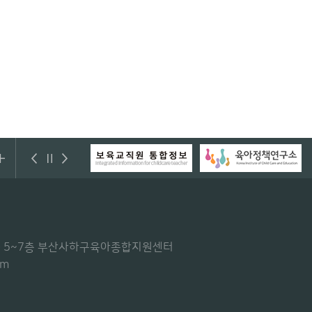
센터) 5~7층 부산사하구육아종합지원센터
om