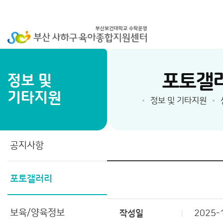
포토갤
정보 및
기타지원
정보 및 기타지원
공지사항
포토갤러리
보육/양육정보
작성일
2025-