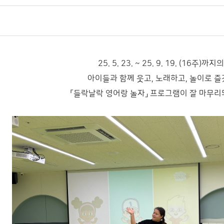
25. 5. 23. ~ 25. 9. 19. (16주)까지
아이들과 함께 웃고, 노래하고, 놀이로 
「들락날락 영어랑 놀자」 프로그램이 잘 마무리