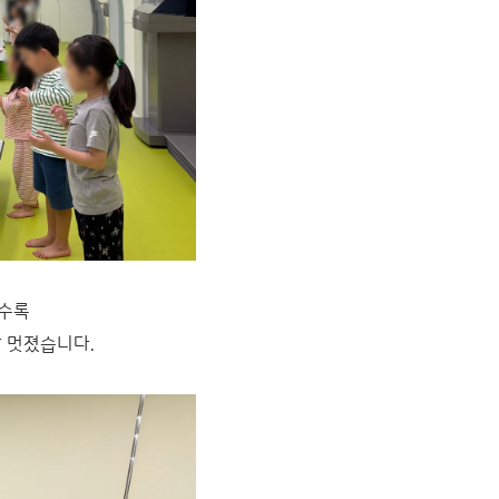
갈수록
 멋졌습니다.