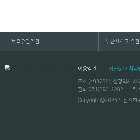
보육유관기관
부산사하구 유
이용약관
개인정보 처리
주소 (49328) 부산광역시
전화 051)292-2282
팩스
Copyright@2024 부산사하구육