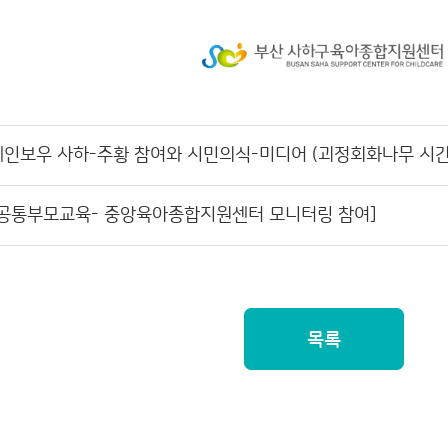
 레인보우 사하-주황 참여와 시민의식-미디어 (괴정회화나무 시
 [공통부모교육- 중앙육아종합지원센터 모니터링 참여]
목록