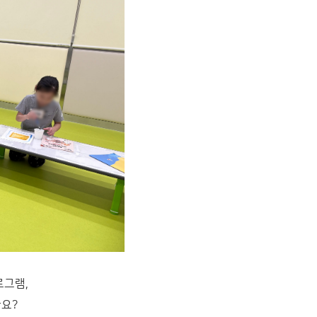
로그램,
나요?